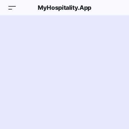
MyHospitality.App