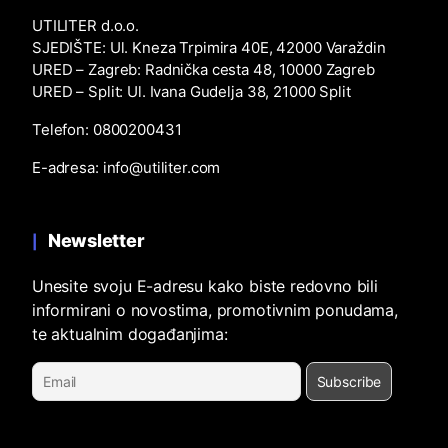
UTILITER d.o.o.
SJEDIŠTE: Ul. Kneza Trpimira 40E, 42000 Varaždin
URED – Zagreb: Radnička cesta 48, 10000 Zagreb
URED – Split: Ul. Ivana Gudelja 38, 21000 Split
Telefon: 0800200431
E-adresa: info@utiliter.com
Newsletter
Unesite svoju E-adresu kako biste redovno bili
informirani o novostima, promotivnim ponudama,
te aktualnim događanjima: