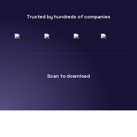
Trusted by hundreds of companies
Scan to download